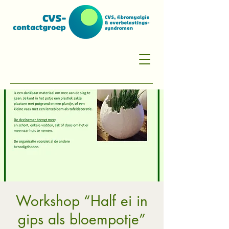
Workshop “Half ei in
gips als bloempotje”