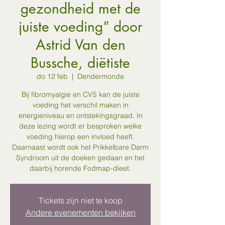
gezondheid met de
juiste voeding” door
Astrid Van den
Bussche, diëtiste
do 12 feb
  |  
Dendermonde
Bij fibromyalgie en CVS kan de juiste
voeding het verschil maken in
energieniveau en ontstekingsgraad. In
deze lezing wordt er besproken welke
voeding hierop een invloed heeft.
Daarnaast wordt ook het Prikkelbare Darm
Syndroom uit de doeken gedaan en het
daarbij horende Fodmap-dieet.
Tickets zijn niet te koop
Andere evenementen bekijken