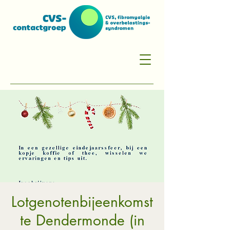
Lotgenotenbijeenkomst
te Dendermonde (in