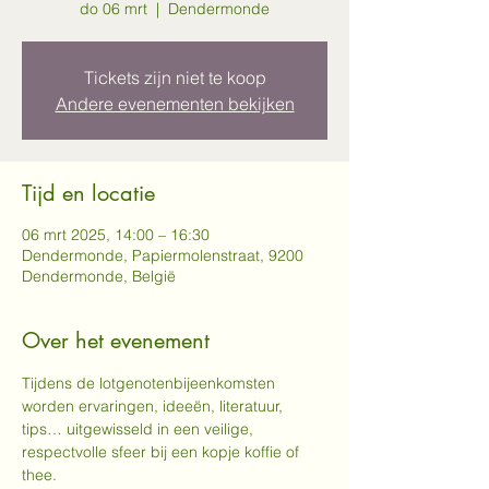
do 06 mrt
  |  
Dendermonde
Tickets zijn niet te koop
Andere evenementen bekijken
Tijd en locatie
06 mrt 2025, 14:00 – 16:30
Dendermonde, Papiermolenstraat, 9200
Dendermonde, België
Over het evenement
Tijdens de lotgenotenbijeenkomsten 
worden ervaringen, ideeën, literatuur, 
tips… uitgewisseld in een veilige, 
respectvolle sfeer bij een kopje koffie of 
thee.