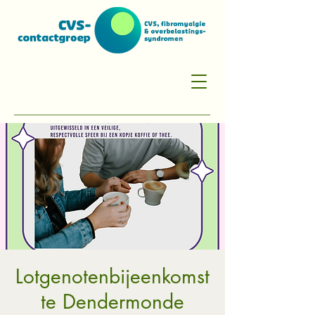
Lotgenotenbijeenkomst
te Dendermonde