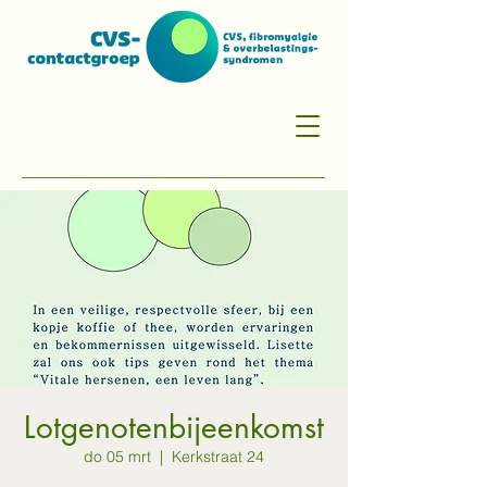
Lotgenotenbijeenkomst
do 05 mrt
  |  
Kerkstraat 24